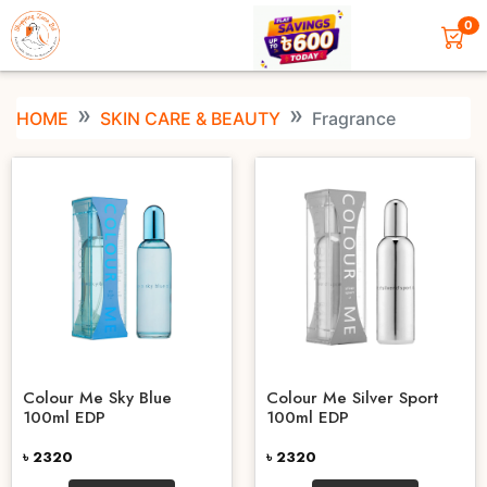
0
HOME
SKIN CARE & BEAUTY
Fragrance
Colour Me Sky Blue
Colour Me Silver Sport
100ml EDP
100ml EDP
৳ 2320
৳ 2320