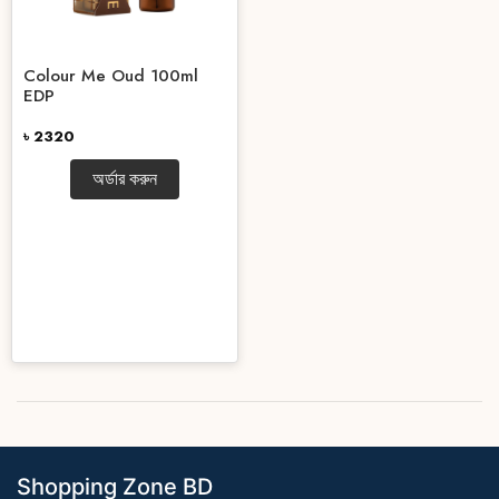
Colour Me Oud 100ml
EDP
৳ 2320
অর্ডার করুন
Shopping Zone BD