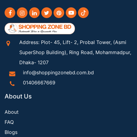
Address: Plot- 45, Lift- 2, Probal Tower, (Asmi
SuperShop Building), Ring Road, Mohammadpur,
Dhaka- 1207
info@shoppingzonebd.com.bd
01406667669
About Us
About
FAQ
Blogs