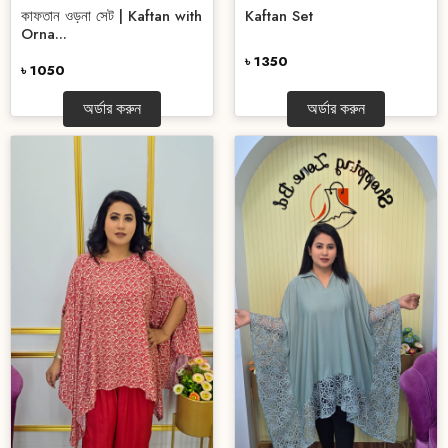
কাফতান ওড়না সেট | Kaftan with
Kaftan Set
Orna...
৳ 1350
৳ 1050
অর্ডার করুন
অর্ডার করুন