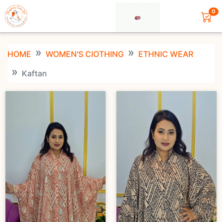
0
HOME
WOMEN'S ClOTHING
ETHNIC WEAR
Kaftan