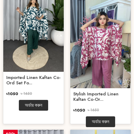
Imported Linen Kaftan Co-
Ord Set Fo...
Stylish Imported Linen
৳1050
৳ 1650
Kaftan Co-Or...
অর্ডার করুন
৳1050
৳ 1650
অর্ডার করুন
600৳