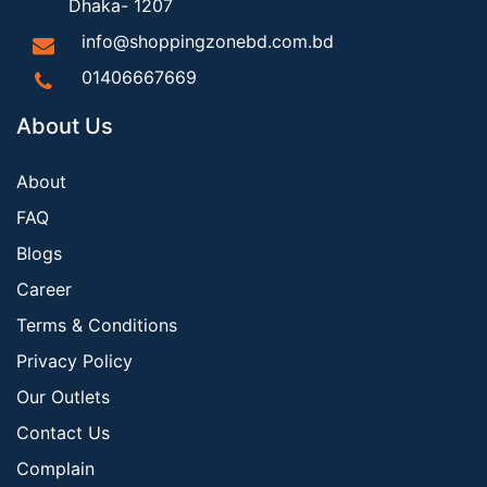
Dhaka- 1207
info@shoppingzonebd.com.bd
01406667669
About Us
About
FAQ
Blogs
Career
Terms & Conditions
Privacy Policy
Our Outlets
Contact Us
Complain