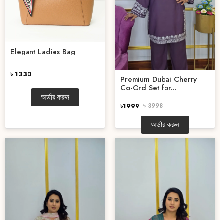
Elegant Ladies Bag
৳ 1330
Premium Dubai Cherry
Co-Ord Set for...
অর্ডার করুন
৳1999
৳ 3998
অর্ডার করুন