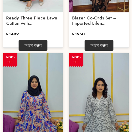
Ready Three Piece Lawn
Blazer Co-Ords Set –
Cotton with...
Imported Lilen...
৳ 1499
৳ 1950
অর্ডার করুন
অর্ডার করুন
600৳
600৳
OFF
OFF