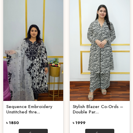
Stylish Blazer Co-Ords –
Sequence Embroidery
Double Par...
Unstitched thre...
৳ 1999
৳ 1850