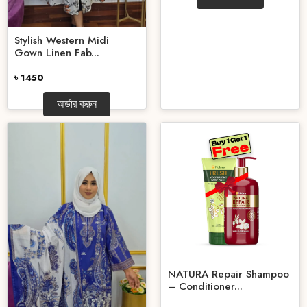
Stylish Western Midi
Gown Linen Fab...
৳ 1450
অর্ডার করুন
NATURA Repair Shampoo
– Conditioner...