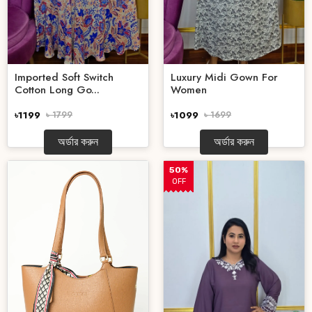
Imported Soft Switch
Luxury Midi Gown For
Cotton Long Go...
Women
৳1199
৳ 1799
৳1099
৳ 1699
অর্ডার করুন
অর্ডার করুন
50%
OFF