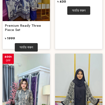
৳ 430
অর্ডার করুন
Premium Ready Three
Piece Set
৳ 1999
অর্ডার করুন
600৳
OFF