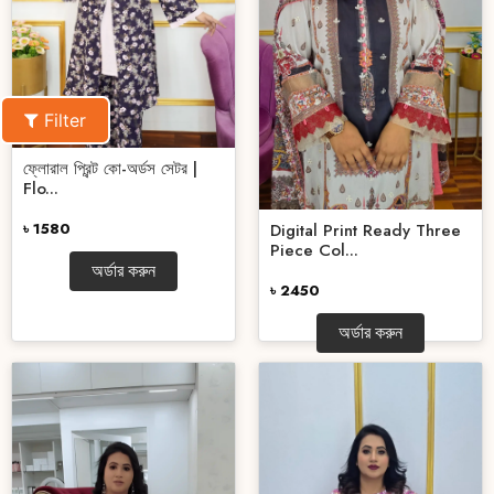
Filter
ফ্লোরাল প্রিন্ট কো-অর্ডস সেটর |
Flo...
৳ 1580
Digital Print Ready Three
Piece Col...
অর্ডার করুন
৳ 2450
অর্ডার করুন