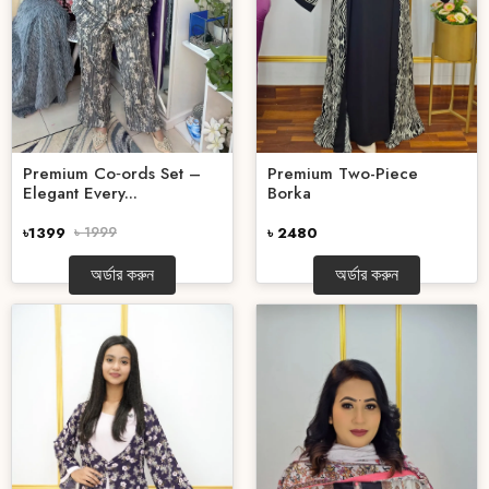
Premium Co‑ords Set –
Premium Two-Piece
Elegant Every...
Borka
৳1399
৳ 1999
৳ 2480
অর্ডার করুন
অর্ডার করুন