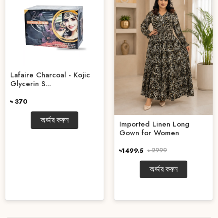
Lafaire Charcoal - Kojic
Glycerin S...
৳ 370
অর্ডার করুন
Imported Linen Long
Gown for Women
৳1499.5
৳ 2999
অর্ডার করুন