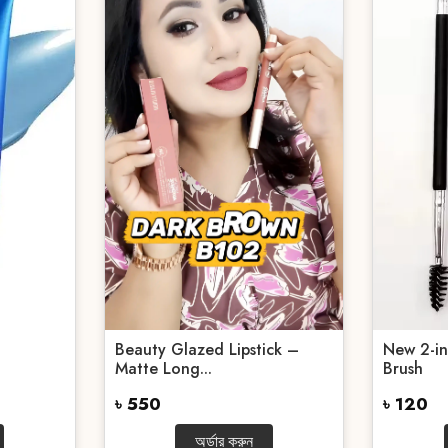
Beauty Glazed Lipstick –
New 2-in
Matte Long...
Brush
৳ 550
৳ 120
অর্ডার করুন