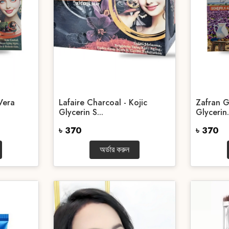
Vera
Lafaire Charcoal - Kojic
Zafran G
Glycerin S...
Glycerin.
৳ 370
৳ 370
অর্ডার করুন