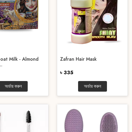
oat Milk - Almond
Zafran Hair Mask
..
৳ 335
অর্ডার করুন
অর্ডার করুন