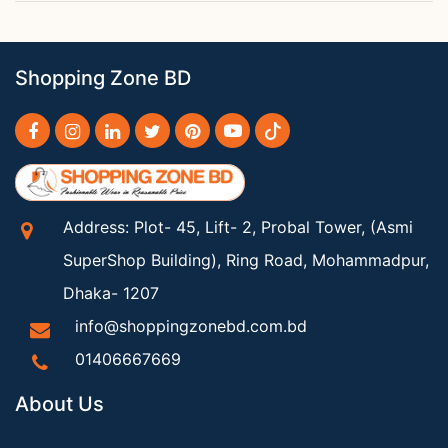
Shopping Zone BD
Address: Plot- 45, Lift- 2, Probal Tower, (Asmi
SuperShop Building), Ring Road, Mohammadpur,
Dhaka- 1207
info@shoppingzonebd.com.bd
01406667669
About Us