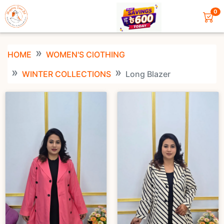
0
HOME
WOMEN'S ClOTHING
WINTER COLLECTIONS
Long Blazer