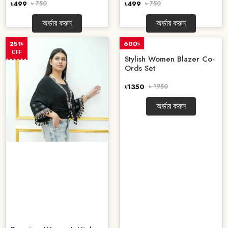
৳499
৳ 750
৳499
৳ 750
অর্ডার করুন
অর্ডার করুন
251৳
600৳
OFF
OFF
Stylish Women Blazer Co-
Ords Set
৳1350
৳ 1950
অর্ডার করুন