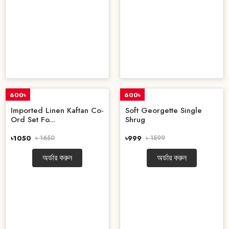
600৳
600৳
OFF
OFF
Imported Linen Kaftan Co-
Soft Georgette Single
Ord Set Fo...
Shrug
৳1050
৳ 1650
৳999
৳ 1599
অর্ডার করুন
অর্ডার করুন