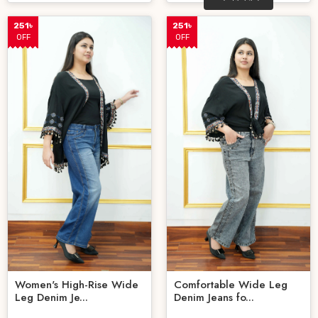
251৳
251৳
OFF
OFF
Women's High-Rise Wide
Comfortable Wide Leg
Leg Denim Je...
Denim Jeans fo...