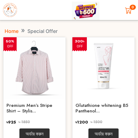
0
Home
Special Offer
50%
300৳
OFF
OFF
Premium Men’s Stripe
Glutathione whitening B5
Shirt – Stylis...
Panthenol...
৳925
৳ 1850
৳1200
৳ 1500
অর্ডার করুন
অর্ডার করুন