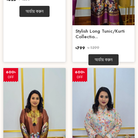
অর্ডার করুন
Stylish Long Tunic/Kurti
Collectio...
৳799
৳ 1399
অর্ডার করুন
600৳
600৳
OFF
OFF