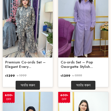
Premium Co‑ords Set –
Co‑ords Set – Pop
Elegant Every...
Georgette Stylish...
৳1399
৳ 1999
৳1399
৳ 1999
অর্ডার করুন
অর্ডার করুন
600৳
600৳
OFF
OFF