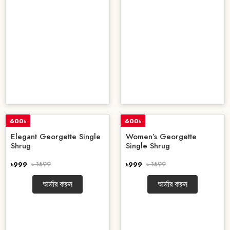
600৳
600৳
OFF
OFF
Elegant Georgette Single
Women’s Georgette
Shrug
Single Shrug
৳999
৳ 1599
৳999
৳ 1599
অর্ডার করুন
অর্ডার করুন