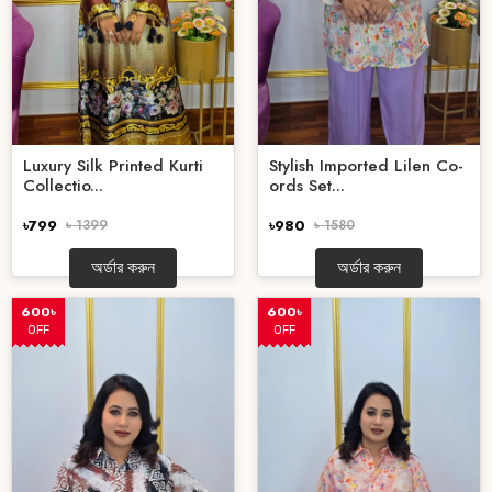
Luxury Silk Printed Kurti
Stylish Imported Lilen Co-
Collectio...
ords Set...
৳799
৳ 1399
৳980
৳ 1580
অর্ডার করুন
অর্ডার করুন
600৳
600৳
OFF
OFF