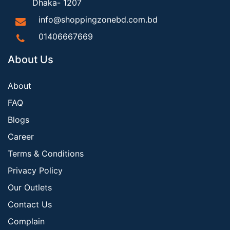
Dhaka- 1207
info@shoppingzonebd.com.bd
01406667669
About Us
About
FAQ
Blogs
Career
Terms & Conditions
Privacy Policy
Our Outlets
Contact Us
Complain