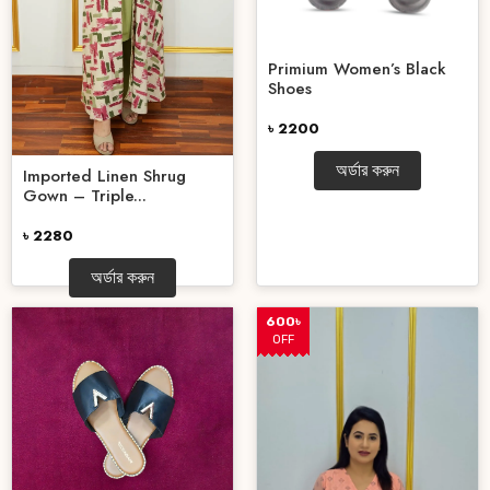
Primium Women’s Black
Shoes
৳ 2200
অর্ডার করুন
Imported Linen Shrug
Gown – Triple...
৳ 2280
অর্ডার করুন
600৳
OFF