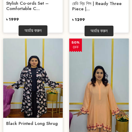
Stylish Co‑ords Set –
রেডি থ্রি পিস | Ready Three
Comfortable C...
Piece |...
৳ 1999
৳ 1299
অর্ডার করুন
অর্ডার করুন
50%
OFF
Black Printed Long Shrug