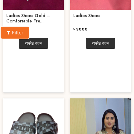
Ladies Shoes Gold –
Ladies Shoes
Comfortable Fre...
৳ 3000
৳ 2800
Filter
অর্ডার করুন
অর্ডার করুন