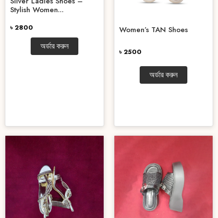
Silver Ladies Shoes –
Stylish Women...
৳ 2800
Women’s TAN Shoes
অর্ডার করুন
৳ 2500
অর্ডার করুন