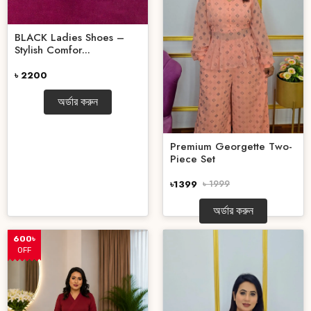
BLACK Ladies Shoes –
Stylish Comfor...
৳ 2200
অর্ডার করুন
Premium Georgette Two-
Piece Set
৳1399
৳ 1999
অর্ডার করুন
600৳
OFF