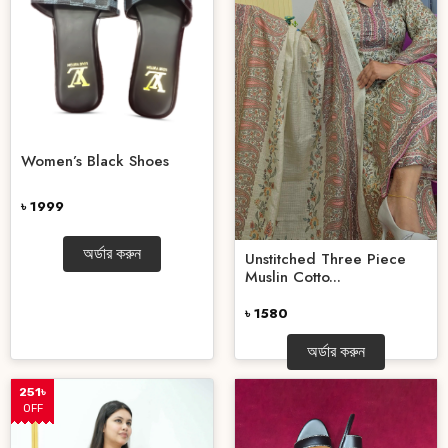
Women’s Black Shoes
৳ 1999
অর্ডার করুন
Unstitched Three Piece
Muslin Cotto...
৳ 1580
অর্ডার করুন
251৳
OFF