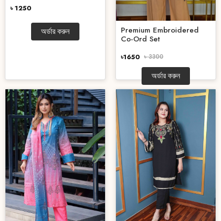
৳ 1250
Premium Embroidered
অর্ডার করুন
Co-Ord Set
৳1650
৳ 3300
অর্ডার করুন