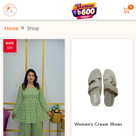
0
Home
Shop
50%
OFF
Women’s Cream Shoes