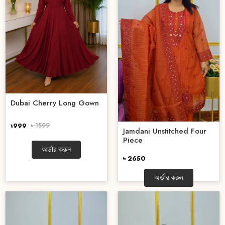
Dubai Cherry Long Gown
৳999
৳ 1599
Jamdani Unstitched Four
Piece
অর্ডার করুন
৳ 2650
অর্ডার করুন