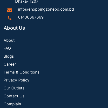
Dhaka- 1207
info@shoppingzonebd.com.bd
01406667669
About Us
About
FAQ
Blogs
Career
Terms & Conditions
Privacy Policy
Our Outlets
Contact Us
Complain