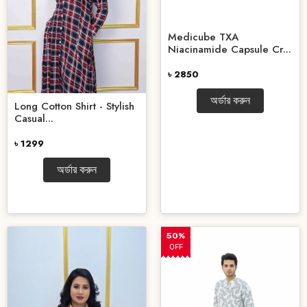
Medicube TXA
Niacinamide Capsule Cr...
৳ 2850
অর্ডার করুন
Long Cotton Shirt - Stylish
Casual...
৳ 1299
অর্ডার করুন
50%
OFF