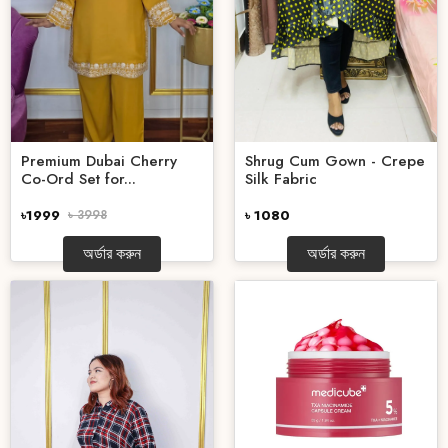
Premium Dubai Cherry
Shrug Cum Gown - Crepe
Co-Ord Set for...
Silk Fabric
৳1999
৳ 3998
৳ 1080
অর্ডার করুন
অর্ডার করুন