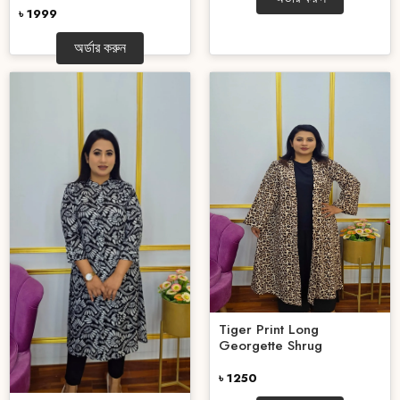
৳ 1999
অর্ডার করুন
Tiger Print Long
Georgette Shrug
৳ 1250