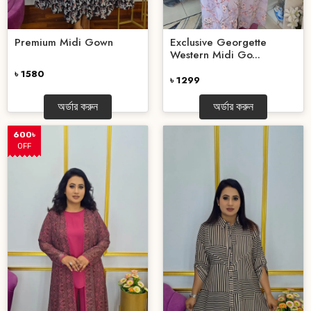
Premium Midi Gown
Exclusive Georgette
Western Midi Go...
৳ 1580
৳ 1299
অর্ডার করুন
অর্ডার করুন
600৳
OFF