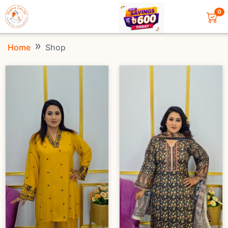
0
Home
Shop