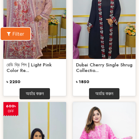
Filter
রেডি থ্রি পিস | Light Pink
Dubai Cherry Single Shrug
Color Re...
Collectio...
৳ 2250
৳ 1850
অর্ডার করুন
অর্ডার করুন
600৳
OFF