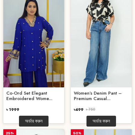
Women’s Denim Pant –
Co-Ord Set Elegant
Premium Casual...
Embroidered Wome...
৳499
৳ 750
৳ 1999
অর্ডার করুন
অর্ডার করুন
251৳
50%