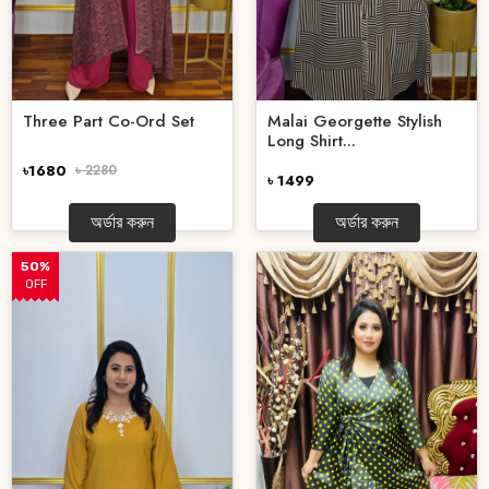
Three Part Co-Ord Set
Malai Georgette Stylish
Long Shirt...
৳1680
৳ 2280
৳ 1499
অর্ডার করুন
অর্ডার করুন
50%
OFF