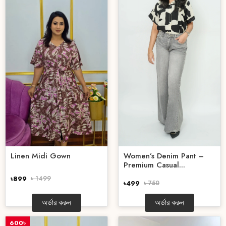
Women’s Denim Pant –
Linen Midi Gown
Premium Casual...
৳899
৳ 1499
৳499
৳ 750
অর্ডার করুন
অর্ডার করুন
600৳