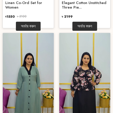
Linen Co-Ord Set for
Elegant Cotton Unstitched
Women
Three Pie...
৳1550
৳ 3100
৳ 2199
অর্ডার করুন
অর্ডার করুন