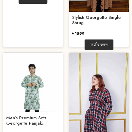
Stylish Georgette Single
Shrug
৳ 1599
অর্ডার করুন
Men’s Premium Soft
Georgette Panjab...