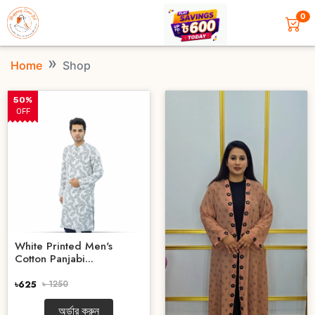
0
Home
Shop
50%
OFF
White Printed Men's
Cotton Panjabi...
৳625
৳ 1250
অর্ডার করুন