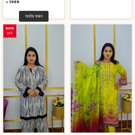
৳ 1999
অর্ডার করুন
50%
OFF