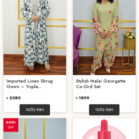
Imported Linen Shrug
Stylish Malai Georgette
Gown – Triple...
Co-Ord Set
৳ 2280
৳ 1899
অর্ডার করুন
অর্ডার করুন
600৳
OFF