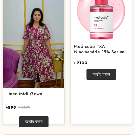
Medicube TXA
Niacinamide 15% Serum...
৳ 2100
অর্ডার করুন
Linen Midi Gown
৳899
৳ 1499
অর্ডার করুন