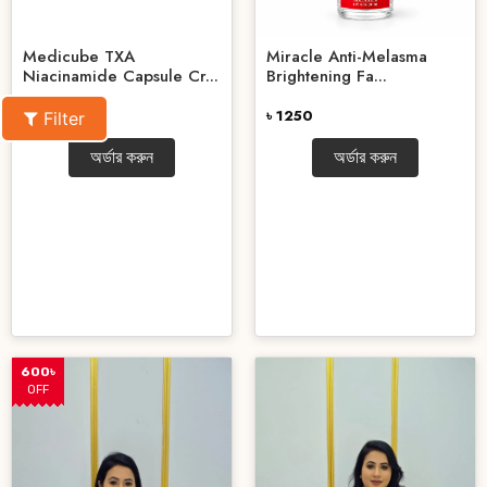
Medicube TXA
Miracle Anti-Melasma
Niacinamide Capsule Cr...
Brightening Fa...
৳ 2850
৳ 1250
Filter
অর্ডার করুন
অর্ডার করুন
600৳
OFF