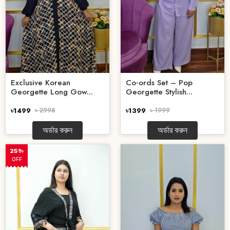
Exclusive Korean
Co‑ords Set – Pop
Georgette Long Gow...
Georgette Stylish...
৳1499
৳ 2998
৳1399
৳ 1999
অর্ডার করুন
অর্ডার করুন
251৳
OFF