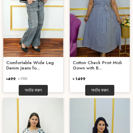
Comfortable Wide Leg
Cotton Check Print Midi
Denim Jeans fo...
Gown with B...
৳499
৳ 750
৳ 1499
অর্ডার করুন
অর্ডার করুন