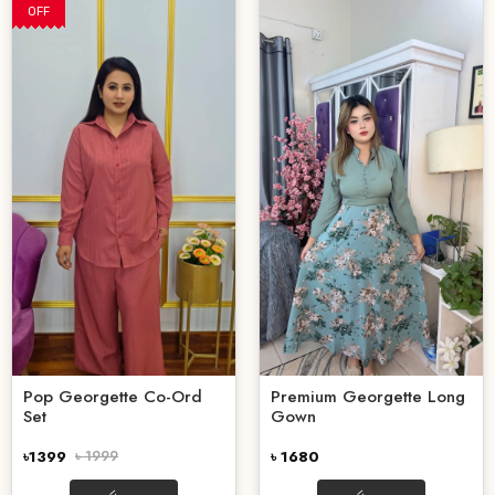
OFF
Pop Georgette Co-Ord
Premium Georgette Long
Set
Gown
৳1399
৳ 1999
৳ 1680