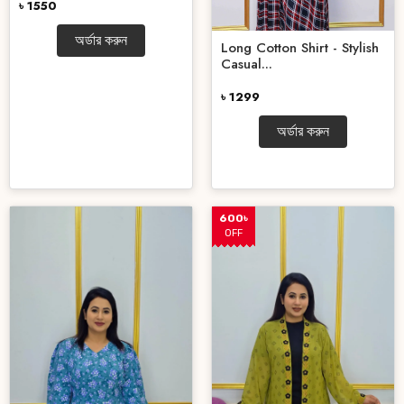
৳ 1550
অর্ডার করুন
Long Cotton Shirt - Stylish
Casual...
৳ 1299
অর্ডার করুন
600৳
OFF