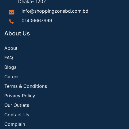
Dhaka- 1207
info@shoppingzonebd.com.bd
01406667669
About Us
About
FAQ
Blogs
Career
Terms & Conditions
Privacy Policy
Our Outlets
Contact Us
Complain