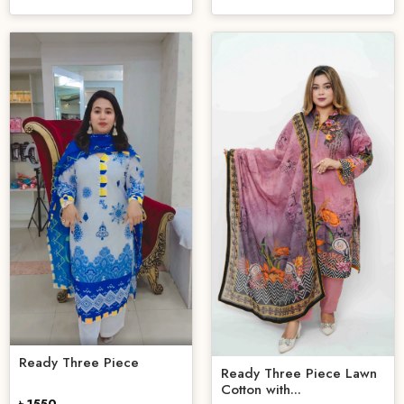
Ready Three Piece
Ready Three Piece Lawn
Cotton with...
৳ 1550