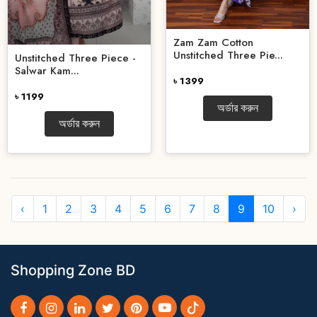
Zam Zam Cotton
Unstitched Three Pie...
Unstitched Three Piece -
Salwar Kam...
৳ 1399
৳ 1199
অর্ডার করুন
অর্ডার করুন
‹
1
2
3
4
5
6
7
8
9
10
›
Shopping Zone BD