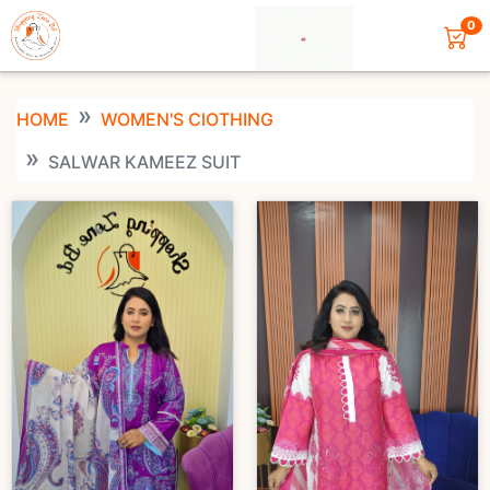
0
HOME
WOMEN'S ClOTHING
SALWAR KAMEEZ SUIT