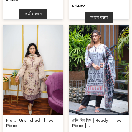
৳ 1499
অর্ডার করুন
অর্ডার করুন
Floral Unstitched Three
রেডি থ্রি পিস | Ready Three
Piece
Piece |...