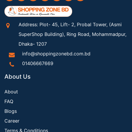
Address: Plot- 45, Lift- 2, Probal Tower, (Asmi
SuperShop Building), Ring Road, Mohammadpur,
Dhaka- 1207
info@shoppingzonebd.com.bd
01406667669
About Us
About
FAQ
Blogs
Career
Terms & Conditions