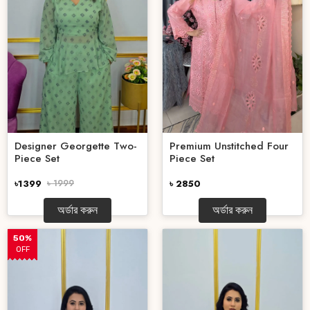
Designer Georgette Two-
Premium Unstitched Four
Piece Set
Piece Set
৳1399
৳ 1999
৳ 2850
অর্ডার করুন
অর্ডার করুন
50%
OFF