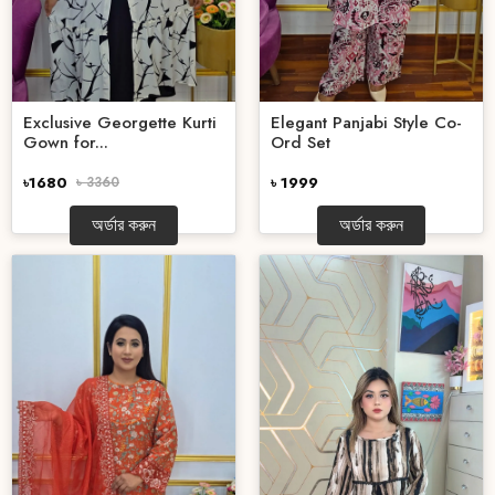
Exclusive Georgette Kurti
Elegant Panjabi Style Co-
Gown for...
Ord Set
৳1680
৳ 3360
৳ 1999
অর্ডার করুন
অর্ডার করুন