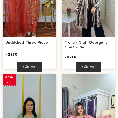
Unstitched Three Piece
Trendy Craft Georgette
Co-Ord Set
৳ 2350
৳ 2250
অর্ডার করুন
অর্ডার করুন
600৳
OFF