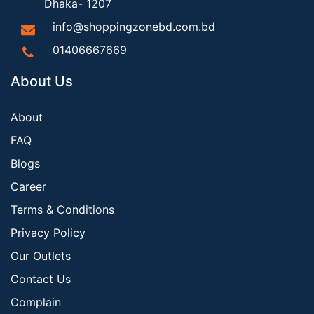
Dhaka- 1207
info@shoppingzonebd.com.bd
01406667669
About Us
About
FAQ
Blogs
Career
Terms & Conditions
Privacy Policy
Our Outlets
Contact Us
Complain