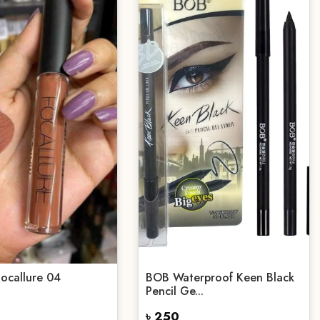
Focallure 04
BOB Waterproof Keen Black
Pencil Ge...
৳ 250