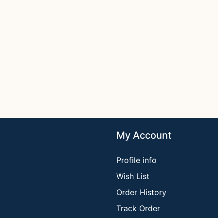
My Account
Profile info
Wish List
Order History
Track Order