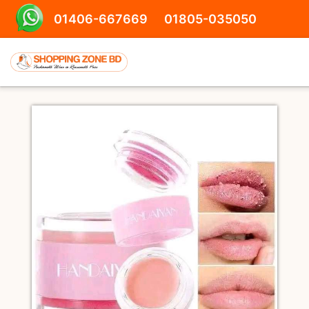
01406-667669
01805-035050