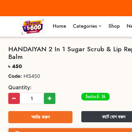
Home
Categories
Shop
Ne
HANDAIYAN 2 In 1 Sugar Scrub & Lip Re
Balm
৳ 450
Code:
HlS450
Quantity:
Instock: 16
অর্ডার করুন
কার্টে যোগ করুন