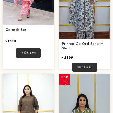
Co-ords Set
৳ 1650
Printed Co-Ord Set with
Shrug
অর্ডার করুন
৳ 2399
অর্ডার করুন
50%
OFF