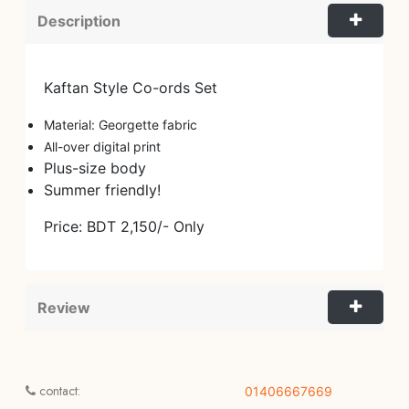
Description
Kaftan Style Co-ords Set
Material: Georgette fabric
All-over digital print
Plus-size body
Summer friendly!
Price: BDT 2,150/- Only
Review
contact:
01406667669