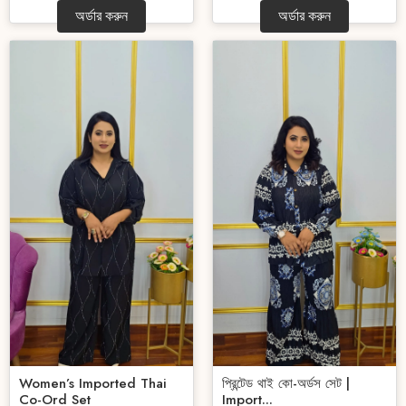
অর্ডার করুন
অর্ডার করুন
Women’s Imported Thai
প্রিন্টেড থাই কো-অর্ডস সেট |
Co-Ord Set
Import...