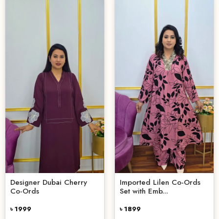
Designer Dubai Cherry
Imported Lilen Co-Ords
Co-Ords
Set with Emb...
৳ 1999
৳ 1899