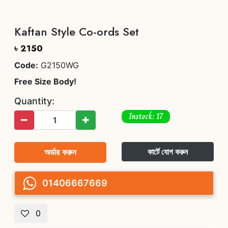
Kaftan Style Co-ords Set
৳ 2150
Code:
G2150WG
Free Size Body!
Quantity:
Instock: 17
অর্ডার করুন
কার্টে যোগ করুন
01406667669
0