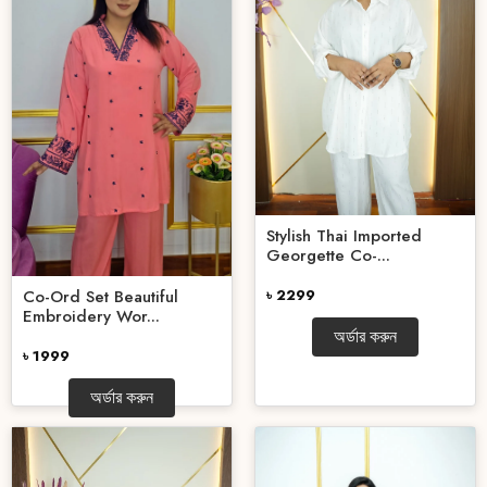
Stylish Thai Imported
Georgette Co-...
Co-Ord Set Beautiful
৳ 2299
Embroidery Wor...
অর্ডার করুন
৳ 1999
অর্ডার করুন