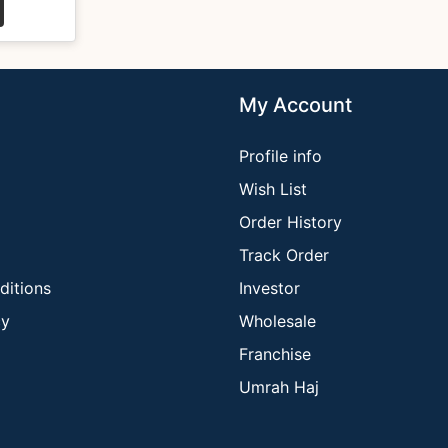
My Account
Profile info
Wish List
Order History
Track Order
ditions
Investor
cy
Wholesale
Franchise
Umrah Haj