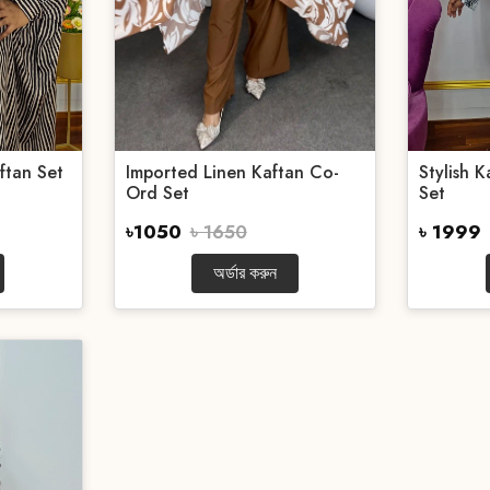
ftan Set
Imported Linen Kaftan Co-
Stylish 
Ord Set
Set
৳1050
৳ 1650
৳ 1999
অর্ডার করুন