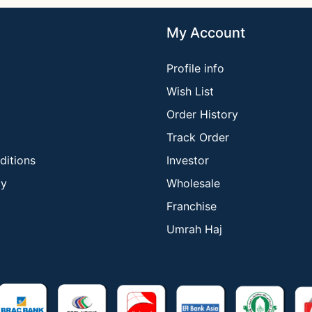
My Account
Profile info
Wish List
Order History
Track Order
ditions
Investor
cy
Wholesale
Franchise
Umrah Haj