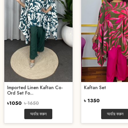
Imported Linen Kaftan Co-
Kaftan Set
Ord Set Fo...
৳ 1350
৳1050
৳ 1650
অর্ডার করুন
অর্ডার করুন