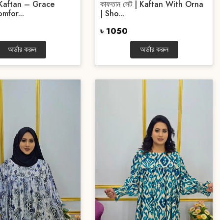
Kaftan – Grace
কাফতান সেট | Kaftan With Orna
mfor...
| Sho...
৳ 1050
অর্ডার করুন
অর্ডার করুন