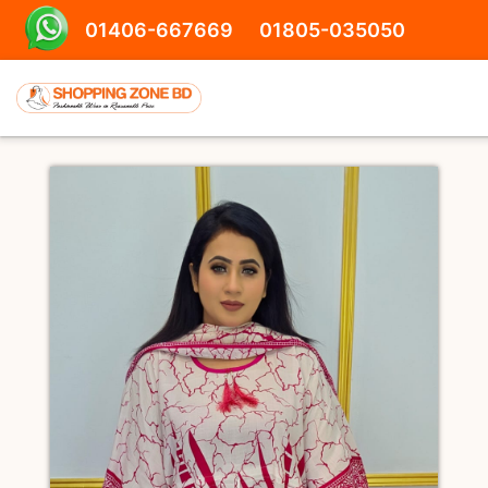
01406-667669
01805-035050