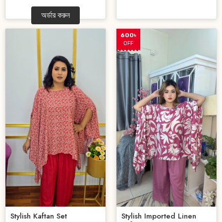
অর্ডার করুন
600৳
OFF
Stylish Kaftan Set
Stylish Imported Linen