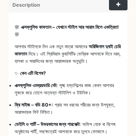
Description
🌸
এক্সক্লুসিভ কাফতান – যেখানে স্টাইল আর আরাম মিলে একত্রিত!
🌸
আপনার স্টাইলকে দিন এক নতুন মাত্রা আমাদের
অরিজিনাল দুবাই চেরি
কাফতান
দিয়ে। এই প্রিমিয়াম কুয়ালিটির ফেব্রিক আপনাকে দিবে নরম,
হালকা ও সারাদিনের জন্য আরামদায়ক অনুভূতি।
✨
কেন এটি বিশেষ?
এক্সক্লুসিভ এমব্রয়ডারি নেট:
সূক্ষ্ম হস্তশিল্পের কাজ কেবল আপনার
লুককে করে তোলে অত্যন্ত স্টাইলিশ ও ইউনিক।
ফ্রি সাইজ – বডি 80+:
প্রায় সব ধরনের শরীরের জন্য উপযুক্ত,
আরামদায়ক ফিট নিশ্চিত।
ডেইলি ও পার্টি – উভয়কালের জন্য পারফেক্ট:
অফিস হোক বা বিশেষ
অনুষ্ঠানের পার্টি, সবক্ষেত্রেই আপনাকে করে তুলবে ফোকাসে।