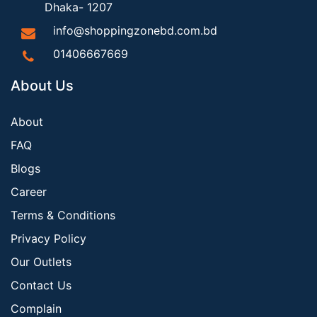
Dhaka- 1207
info@shoppingzonebd.com.bd
01406667669
About Us
About
FAQ
Blogs
Career
Terms & Conditions
Privacy Policy
Our Outlets
Contact Us
Complain