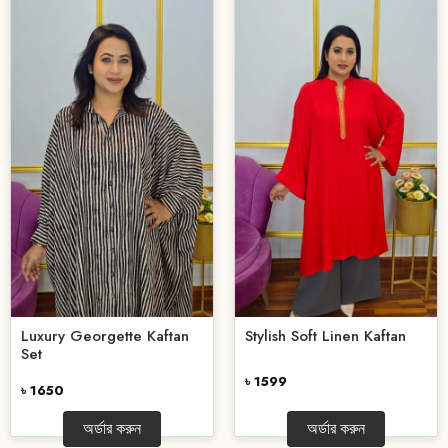
Luxury Georgette Kaftan
Stylish Soft Linen Kaftan
Set
৳ 1599
৳ 1650
অর্ডার করুন
অর্ডার করুন