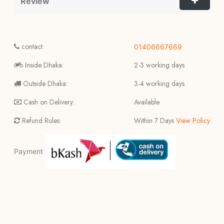
Review
contact:
01406667669
Inside Dhaka:
2-3 working days
Outside Dhaka:
3-4 working days
Cash on Delivery:
Available
Refund Rules:
Within 7 Days
View Policy
Payment