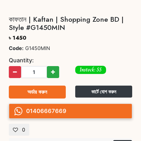
কাফতান | Kaftan | Shopping Zone BD |
Style #G1450MIN
৳ 1450
Code:
G1450MIN
Quantity:
Instock: 55
অর্ডার করুন
কার্টে যোগ করুন
01406667669
0