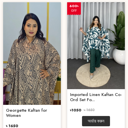
600৳
OFF
Imported Linen Kaftan Co-
Ord Set Fo...
Georgette Kaftan for
৳1050
৳ 1650
Women
অর্ডার করুন
৳ 1650