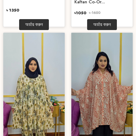
Kaftan Co-Or...
৳ 1350
৳1050
৳ 1650
অর্ডার করুন
অর্ডার করুন