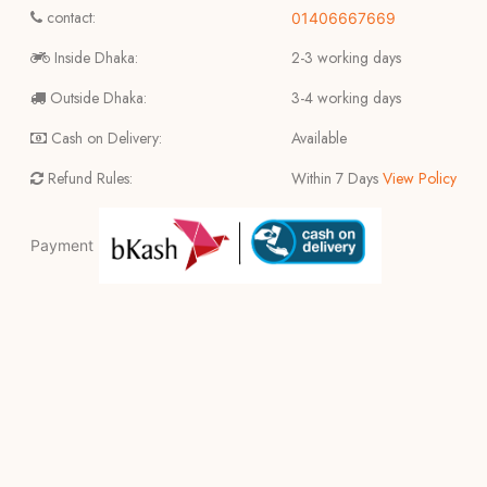
contact:
01406667669
Inside Dhaka:
2-3 working days
Outside Dhaka:
3-4 working days
Cash on Delivery:
Available
Refund Rules:
Within 7 Days
View Policy
Payment