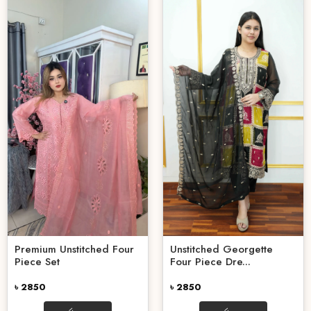
Unstitched Georgette
Premium Unstitched Four
Four Piece Dre...
Piece Set
৳ 2850
৳ 2850