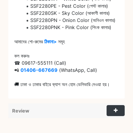
	⁕ SSF2280PE - Pest Color (পেস্ট কালার)

	⁕ SSF2280SK - Sky Color (আকাশী কালার)

	⁕ SSF2280PN - Onion Color (অনিওন কালার)

	⁕ SSF2280PNK - Pink Color (পিংক কালার)

আমাদের শো-রুমের 
ঠিকানা>
সমূহ

কল করুনঃ

☎ 09617-555111 (Call)

📲 
01406-667669
 (WhatsApp, Call)

🚚 ঢাকা ও ঢাকার বাইরে ক্যাশ অন হোম ডেলিভারি দেওয়া হয়।
Review