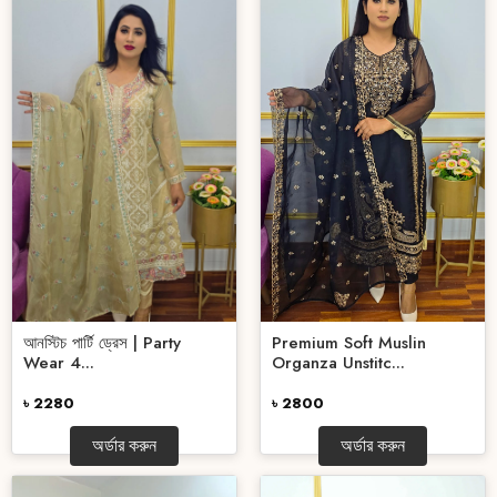
আনস্টিচ পার্টি ড্রেস | Party
Premium Soft Muslin
Wear 4...
Organza Unstitc...
৳ 2280
৳ 2800
অর্ডার করুন
অর্ডার করুন