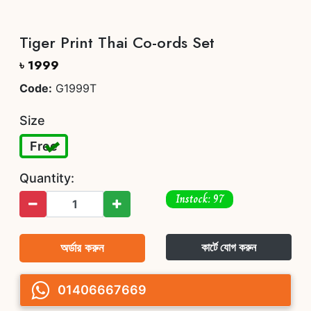
Tiger Print Thai Co-ords Set
৳ 1999
Code:
G1999T
Size
Free
Quantity:
Instock: 97
অর্ডার করুন
কার্টে যোগ করুন
01406667669