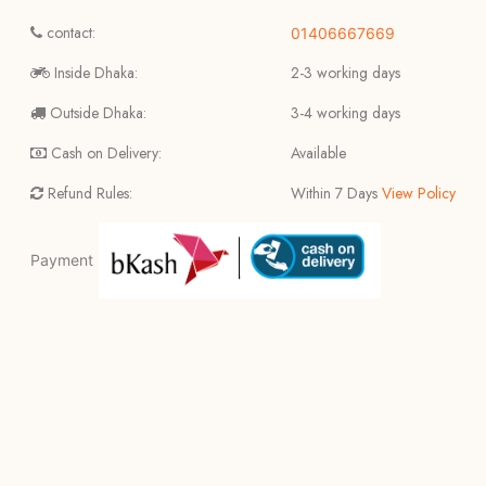
contact:
01406667669
Inside Dhaka:
2-3 working days
Outside Dhaka:
3-4 working days
Cash on Delivery:
Available
Refund Rules:
Within 7 Days
View Policy
Payment