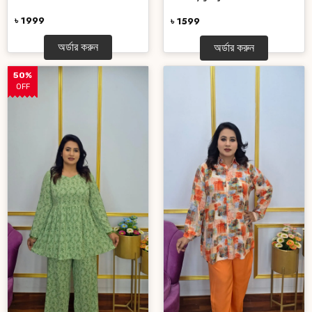
৳ 1999
৳ 1599
অর্ডার করুন
অর্ডার করুন
50%
OFF