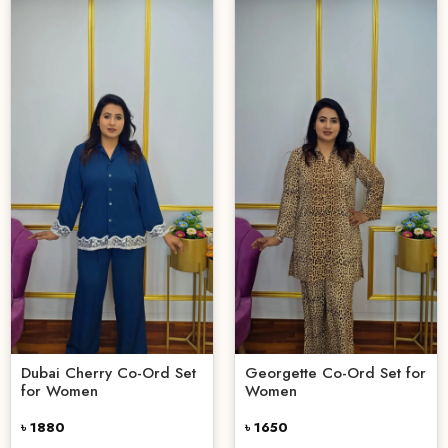
Dubai Cherry Co-Ord Set
Georgette Co-Ord Set for
for Women
Women
৳ 1880
৳ 1650