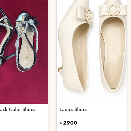
lack Color Shoes –
Ladies Shoes
৳ 2900