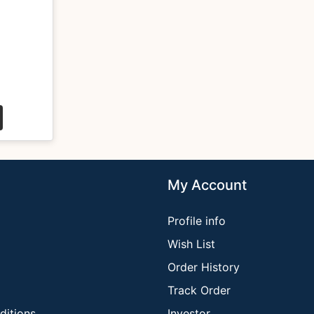
My Account
Profile info
Wish List
Order History
Track Order
ditions
Investor