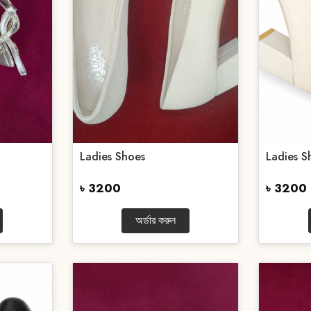
Ladies Shoes
Ladies S
৳ 3200
৳ 3200
অর্ডার করুন