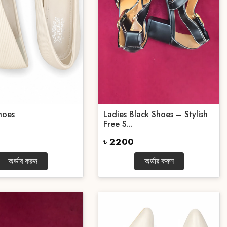
hoes
Ladies Black Shoes – Stylish
Free S...
৳ 2200
অর্ডার করুন
অর্ডার করুন