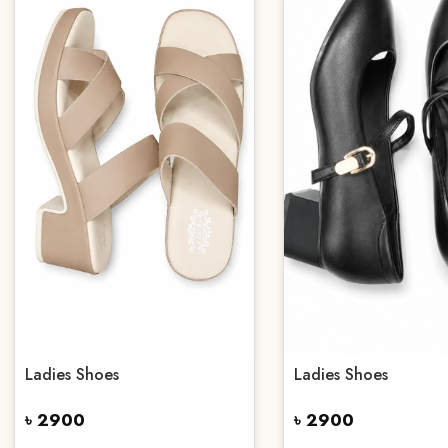
Ladies Shoes
Ladies Shoes
৳ 2900
৳ 2900