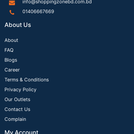
info@shoppingzonebd.com.bd
01406667669
About Us
About
FAQ
Blogs
Career
Terms & Conditions
Privacy Policy
Our Outlets
Contact Us
Complain
My Account