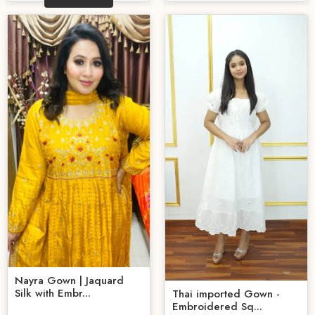
Nayra Gown | Jaquard
Silk with Embr...
Thai imported Gown -
Embroidered Sq...