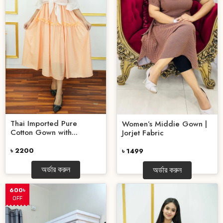
Thai Imported Pure
Women’s Middie Gown |
Cotton Gown with...
Jorjet Fabric
৳ 2200
৳ 1499
অর্ডার করুন
অর্ডার করুন
600৳
OFF