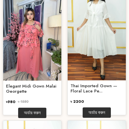
Thai Imported Gown —
Elegant Midi Gown Malai
Floral Lace Pe...
Georgette
৳ 2200
৳980
৳ 1580
অর্ডার করুন
অর্ডার করুন