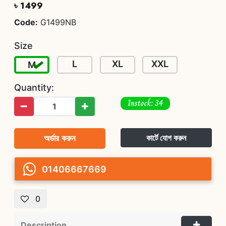
৳ 1499
Code:
G1499NB
Size
L
XL
XXL
M
Quantity:
Instock: 34
অর্ডার করুন
কার্টে যোগ করুন
01406667669
0
Description