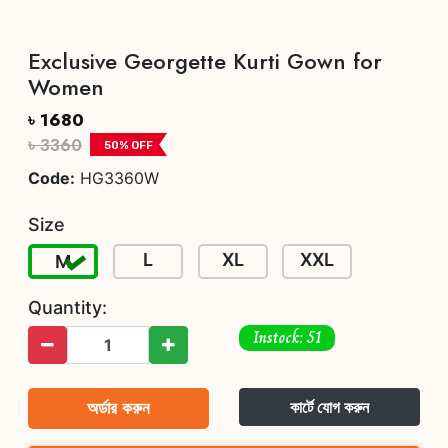
Exclusive Georgette Kurti Gown for
Women
৳ 1680
৳ 3360
50
% OFF
Code:
HG3360W
Size
L
XL
XXL
M
Quantity:
Instock: 51
অর্ডার করুন
কার্টে যোগ করুন