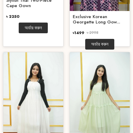
Stylish Thai Two-Piece
Cape Gown
Exclusive Korean
৳ 2250
Georgette Long Gow...
অর্ডার করুন
৳1499
৳ 2998
অর্ডার করুন