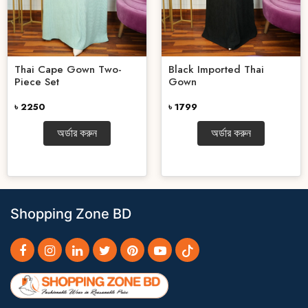
Thai Cape Gown Two-
Black Imported Thai
Piece Set
Gown
৳ 2250
৳ 1799
অর্ডার করুন
অর্ডার করুন
Shopping Zone BD