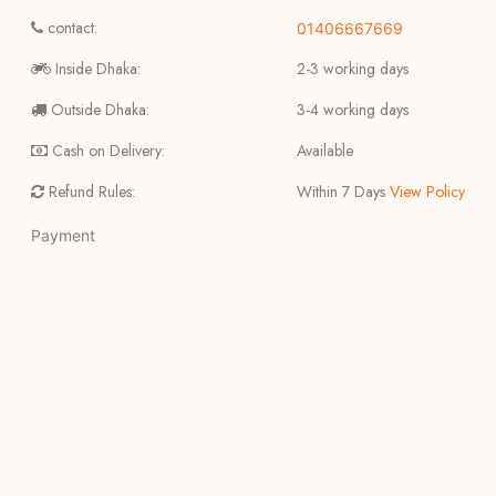
contact:
01406667669
Inside Dhaka:
2-3 working days
Outside Dhaka:
3-4 working days
Cash on Delivery:
Available
Refund Rules:
Within 7 Days
View Policy
Payment