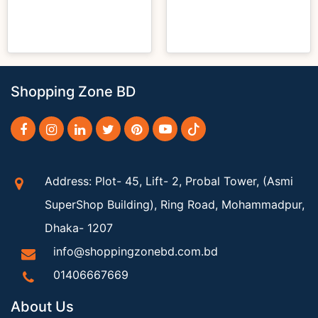
Shopping Zone BD
Address: Plot- 45, Lift- 2, Probal Tower, (Asmi
SuperShop Building), Ring Road, Mohammadpur,
Dhaka- 1207
info@shoppingzonebd.com.bd
01406667669
About Us