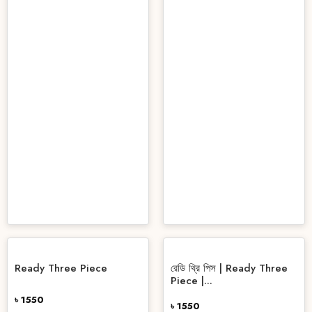
Ready Three Piece
রেডি থ্রি পিস | Ready Three
Piece |...
৳ 1550
৳ 1550