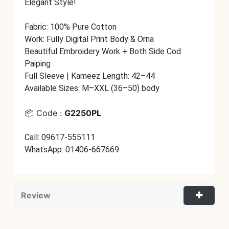
Elegant Style!
Fabric: 100% Pure Cotton
Work: Fully Digital Print Body & Orna
Beautiful Embroidery Work + Both Side Cod
Paiping
Full Sleeve | Kameez Length: 42–44
Available Sizes: M–XXL (36–50) body
📦 Code :
G2250PL
Call: 09617-555111
WhatsApp: 01406-667669
Review