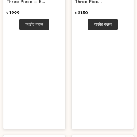
Three Piece – E...
Three Piec...
৳ 1999
৳ 2150
অর্ডার করুন
অর্ডার করুন