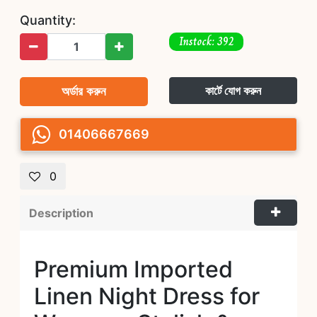
Quantity:
Instock: 392
অর্ডার করুন
কার্টে যোগ করুন
01406667669
0
Description
Premium Imported
Linen Night Dress for