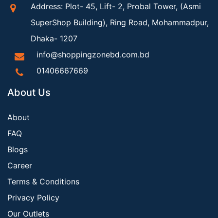
Address: Plot- 45, Lift- 2, Probal Tower, (Asmi
SuperShop Building), Ring Road, Mohammadpur,
Dhaka- 1207
info@shoppingzonebd.com.bd
01406667669
About Us
About
FAQ
Blogs
Career
Terms & Conditions
Privacy Policy
Our Outlets