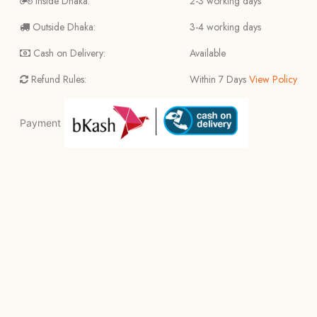
Inside Dhaka:
2-3 working days
Outside Dhaka:
3-4 working days
Cash on Delivery:
Available
Refund Rules:
Within 7 Days
View Policy
Payment